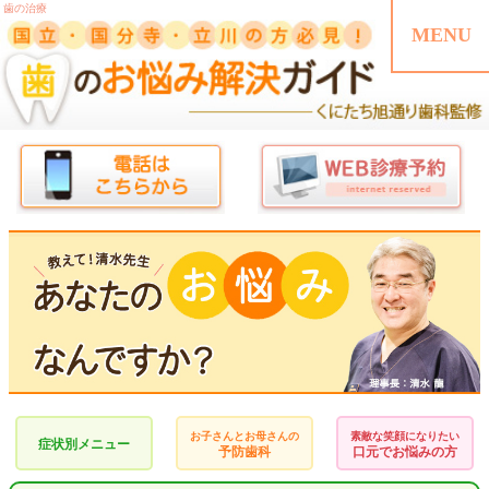
歯の治療
お子さんとお母さんの
素敵な笑顔になりたい
症状別メニュー
予防歯科
口元でお悩みの方